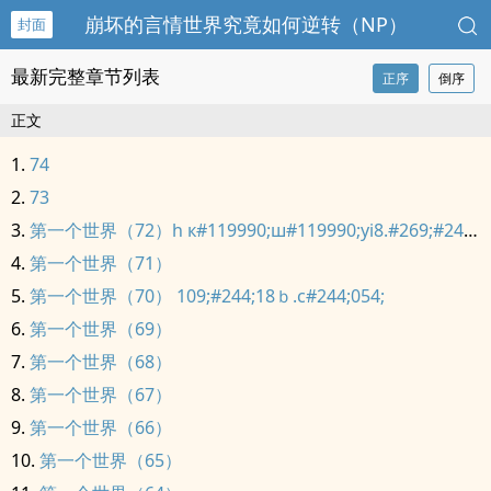
崩坏的言情世界究竟如何逆转（NP）
封面
最新完整章节列表
正序
倒序
正文
74
73
第一个世界（72）h к#119990;ш#119990;уi8.#269;#244;002;
第一个世界（71）
第一个世界（70） 109;#244;18ｂ.c#244;054;
第一个世界（69）
第一个世界（68）
第一个世界（67）
第一个世界（66）
第一个世界（65）