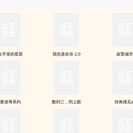
在手里的星星
我也喜欢你 2.0
寂寞城
妻凌辱系列
数到三，闭上眼
转角撞见a