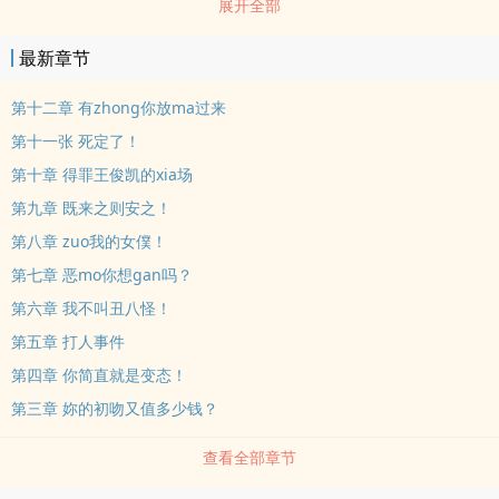
展开全部
下去！希望大家会喜欢!!
最新章节
第十二章 有zhong你放ma过来
第十一张 死定了！
第十章 得罪王俊凯的xia场
第九章 既来之则安之！
第八章 zuo我的女僕！
第七章 恶mo你想gan吗？
第六章 我不叫丑八怪！
第五章 打人事件
第四章 你简直就是变态！
第三章 妳的初吻又值多少钱？
查看全部章节