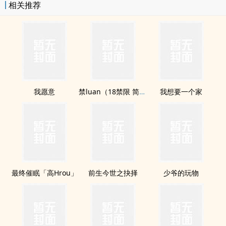
相关推荐
我愿意
禁luan（18禁限 简体）
我想要一个家
最终催眠「高Hrou」
前生今世之抉择
少爷的玩物