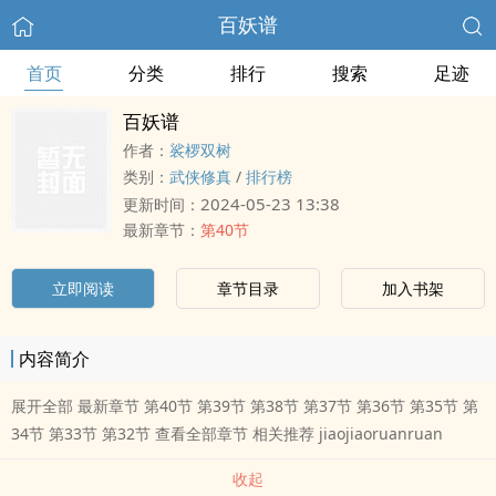
百妖谱
首页
分类
排行
搜索
足迹
百妖谱
作者：
裟椤双树
类别：
武侠修真
/
排行榜
2024-05-23 13:38
更新时间：
最新章节：
第40节
立即阅读
章节目录
加入书架
内容简介
展开全部 最新章节 第40节 第39节 第38节 第37节 第36节 第35节 第
34节 第33节 第32节 查看全部章节 相关推荐 jiaojiaoruanruan
收起