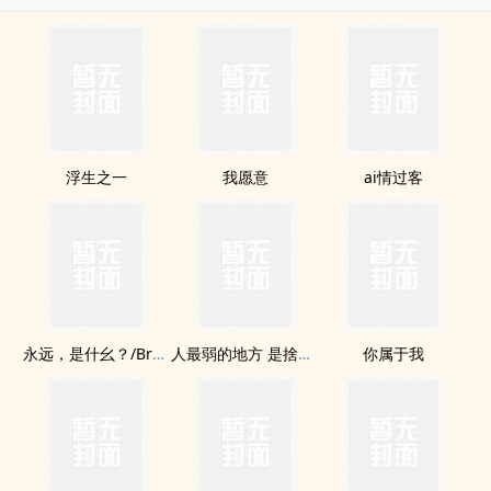
浮生之一
我愿意
ai情过客
永远，是什幺？/Bread &amp; Love
人最弱的地方 是捨不得
你属于我