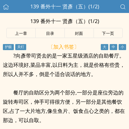
139 番外十一 贤彥（五）(1/2)
139 番外十一 贤彥（五）(1/2)
上一章
目录
封面
下一页
〔加入书签〕
?向彥带司贤去的是一家五星级酒店的自助餐厅。
这边环境好,菜品丰富,以日料为主，就是价格有些贵，
所以人并不多，倒是个适合说话的地方。
餐厅的自助区分为两个部分,一部分是座位旁边的
旋转寿司区，伸手可得很方便，另一部分是其他餐饮
区,占了一大片地方,像生鱼片、饭食点心之类的，都在
那边，可以自取。