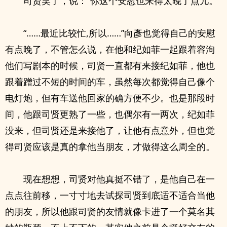
司贤笑了，说：“你这个安慰也来得太晚了点儿。”
“……最近比较忙,所以……”向彥也觉得自己的安慰
有点晚了，不管怎么说，在他和纪如菲一起跟着容洵
他们写剧本的时候，司贤一直都有来接纪如菲，他也
跟着蹭过不短的时间的车，虽然每次都觉得自己像个
电灯炮，但有车送他回家的确方便不少。也是那段时
间，他跟司贤更熟了一些，也偶尔有一两次，纪如菲
没来，但司贤还是来接他了，让他有点意外，但也觉
得司贤应该是真的拿他当朋友，才做得这么周全的。
现在想想，司贤对他真挺不错了，是他自己在一
点点往前移，一寸寸地去试探司贤到底适不适合当他
的朋友，所以他跟司贤的友情就像卡进了一个莫名其