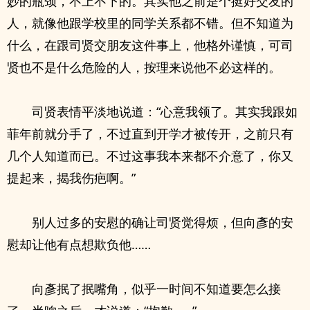
妙的瓶颈，不上不下的。其实他之前是个挺好交友的
人，就像他跟学校里的同学关系都不错。但不知道为
什么，在跟司贤交朋友这件事上，他格外谨慎，可司
贤也不是什么危险的人，按理来说他不必这样的。
司贤表情平淡地说道：“心意我领了。其实我跟如
菲年前就分手了，不过直到开学才被传开，之前只有
几个人知道而已。不过这事我本来都不介意了，你又
提起来，揭我伤疤啊。”
别人过多的安慰的确让司贤觉得烦，但向彥的安
慰却让他有点想欺负他……
向彥抿了抿嘴角，似乎一时间不知道要怎么接