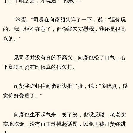
了。半晌之后，才说道：“抱歉……”
“笨蛋。”司贤在向彥额头弹了一下，说：“逗你玩
的。我已经不在意了，但你能来安慰我，我还是很高
兴的。”
见司贤并没有真的不高兴，向彥也松了口气，心
下觉得司贤有时候真的很欠打。
司贤将炸虾往向彥那边推了推，说：“多吃点，感
觉你好像瘦了。”
向彥也生不起气来，笑了笑，也没反驳，老老实
实地吃饭，没有再主动挑起话题，以免再被司贤绕进