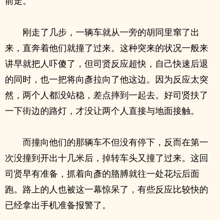
前走。
刚走了几步，一辆车就从一旁的胡同里窜了出
来，直奔着他们就撞了过来。这种突来的状况一般来
讲早就把人吓傻了，但司贤反应超快，自己快速后退
的同时，也一把将向彥拉向了他这边。因为反应太突
然，两个人都没站稳，差点摔到一起去。好司贤扶了
一下街边的路灯，才没让两个人直接与地面接触。
而撞向他们的那辆车不但没有停下，反而在第一
次没撞到开出十几米后，掉转车头又撞了过来。这回
司贤早有准备，抓着向彥的胳膊就往一处花坛后面
跑。路上的人也被这一幕惊呆了，有些反应比较快的
已经拿出手机准备报警了。