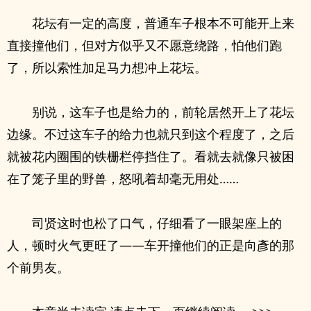
花坛有一定的高度，普通车子根本不可能开上来
直接撞他们，但对方似乎又不愿意绕路，怕他们跑
了，所以索性加足马力想冲上花坛。
别说，这车子也是给力的，前轮居然开上了花坛
边缘。不过这车子的给力也就只到这个程度了，之后
就被花内圈围的铁栅栏停挡住了。看就去就像只被困
在了笼子里的野兽，怒吼着却毫无用处……
司贤这时也松了口气，仔细看了一眼架座上的
人，顿时火气更旺了——车开撞他们的正是向彥的那
个前男友。