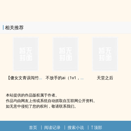
相关推荐
【傻女文青误闯竹科】欢迎登ruOL Online（完）
不放手的ai（1v1，BG）
天堂之后
本站提供的作品版权属于作者。
作品均由网友上传或系统自动抓取自互联网公开资料。
如无意中侵犯了您的权利，敬请联系我们。
首页
阅读记录
搜索小说
顶部