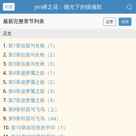
yin縛之花：微光下的镇魂歌
封面
最新完整章节列表
正序
倒序
正文
第1章拉面与长枪（1）
第2章拉面与长枪（2）
第3章拉面与长枪（3）
第4章虚梦魇之影（1）
第5章虚梦魇之影（2）
第6章虚梦魇之影（3）
第7章虚梦魇之影（4）
第8章邻居与飞鸟（上）
第9章邻居与飞鸟（xia）
第10章凶宅里的手印（1）