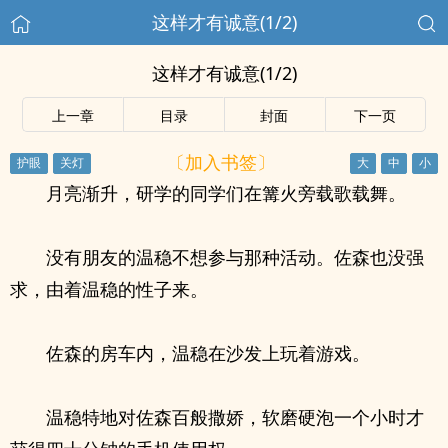
这样才有诚意(1/2)
这样才有诚意(1/2)
上一章
目录
封面
下一页
〔加入书签〕
月亮渐升，研学的同学们在篝火旁载歌载舞。
没有朋友的温稳不想参与那种活动。佐森也没强
求，由着温稳的性子来。
佐森的房车内，温稳在沙发上玩着游戏。
温稳特地对佐森百般撒娇，软磨硬泡一个小时才