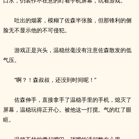
口水，仍装作不在意的盯着手机屏幕，玩着游戏。
吐出的烟雾，模糊了佐森半张脸，但那锋利的侧
脸无不显示他的不可侵犯。
游戏正是兴头，温稳丝毫没有注意佐森散发的低
气压。
“啊？！森叔叔，还没到时间呢！”
佐森伸手，直接拿手了温稳手里的手机，熄灭了
屏幕，温稳玩得正开心。被他这一打搅。气的红了眼
眶。