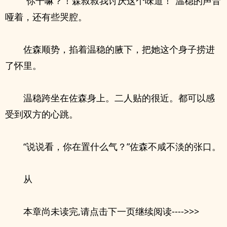
“你干嘛？！森叔叔我讨厌这个味道！”温稳的声音
哑着，还有些哭腔。
佐森顺势，掐着温稳的腋下，把她这个身子捞进
了怀里。
温稳跨坐在佐森身上。二人贴的很近。都可以感
受到双方的心跳。
“说说看，你在置什么气？”佐森不咸不淡的张口。
从
本章尚未读完,请点击下一页继续阅读---->>>