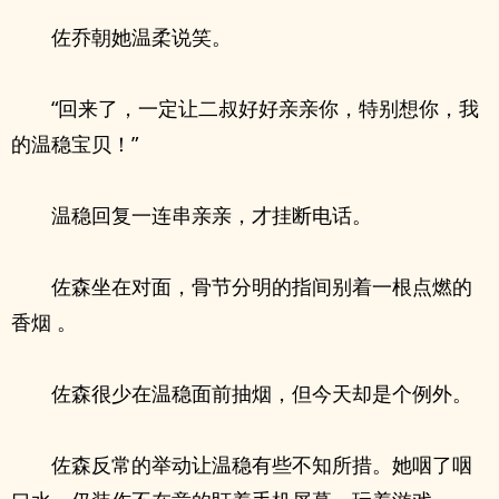
佐乔朝她温柔说笑。
“回来了，一定让二叔好好亲亲你，特别想你，我
的温稳宝贝！”
温稳回复一连串亲亲，才挂断电话。
佐森坐在对面，骨节分明的指间别着一根点燃的
香烟 。
佐森很少在温稳面前抽烟，但今天却是个例外。
佐森反常的举动让温稳有些不知所措。她咽了咽