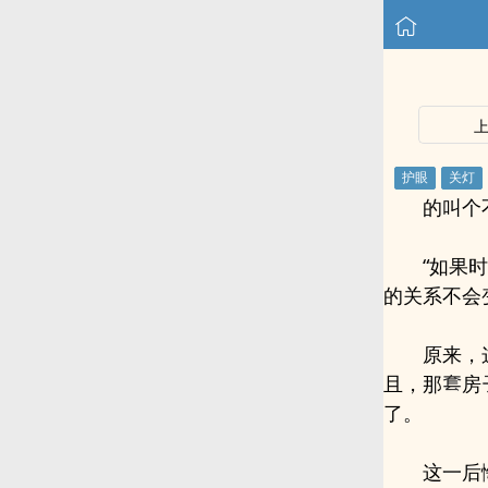
的叫个
“如果
的关系不会
原来，
且，那
房
了。
这一后