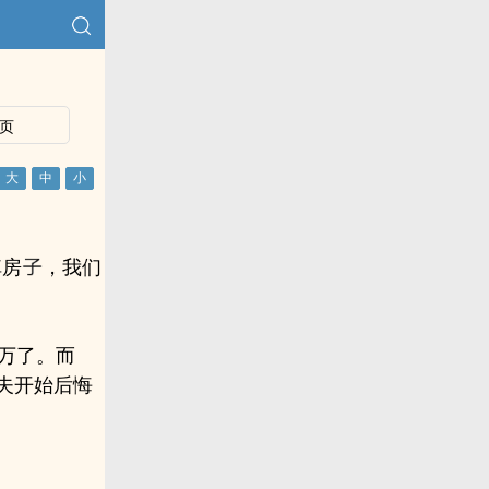
页
掉房
，我们
万了。而
夫开始后悔