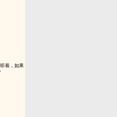
你听着，如果
”