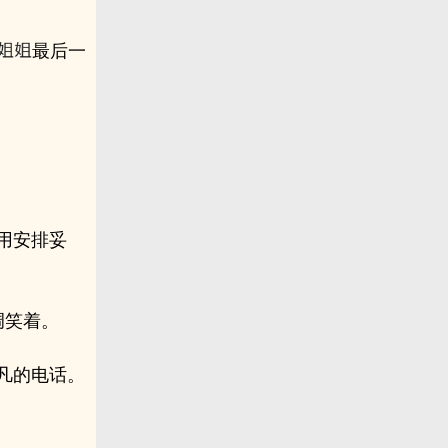
最后一
用安排妥
调笑着。
凡的电话。