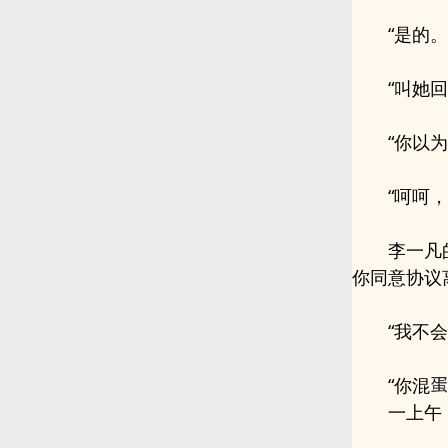
“是的
“叫她回
“你以
“呵呵
李一凡
你同意协议
“我不
“你混
一上午