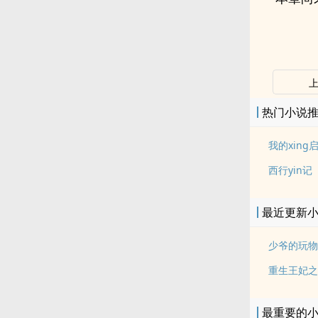
热门小说
我的xing
西行yin记
最近更新
少爷的玩物
重生王妃之炙
最重要的